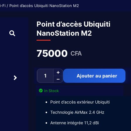
i-Fi
/ Point d’accès Ubiquiti NanoStation M2
Point d’accès Ubiquiti
NanoStation M2
75000
CFA
Ajouter au panier
In Stock
Point d’accès extérieur Ubiquiti
Technologie AirMax 2.4 GHz
Antenne intégrée 11,2 dBi